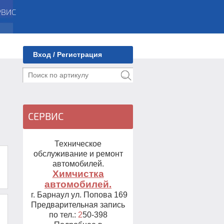
Вход / Регистрация
СЕРВИС
Техническое
обслуживание и ремонт
автомобилей.
Химчистка
автомобилей.
г. Барнаул ул. Попова 169
Предварительная запись
по тел.:
2
50-398