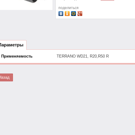
поделиться
Параметры
Применяемость
TERRANO WD21, R20,R50 R
Назад