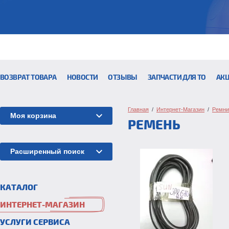
ВОЗВРАТ ТОВАРА
НОВОСТИ
ОТЗЫВЫ
ЗАПЧАСТИ ДЛЯ ТО
АК
Главная
  /  
Интернет-Магазин
  /  
Ремни
Моя корзина
РЕМЕНЬ
Расширенный поиск
КАТАЛОГ
ИНТЕРНЕТ-МАГАЗИН
УСЛУГИ СЕРВИСА