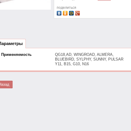
поделиться
Параметры
Применяемость
QG18,AD, WINGROAD, ALMERA,
BLUEBIRD, SYLPHY, SUNNY, PULSAR
Y11, B15, G10, N16
Назад