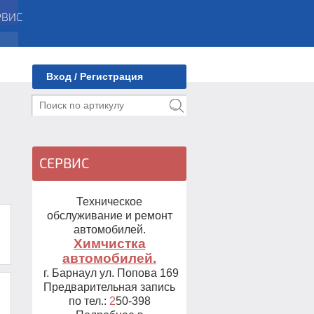
Вход / Регистрация
СЕРВИС
Техническое
обслуживание и ремонт
автомобилей.
Химчистка
автомобилей.
г. Барнаул ул. Попова 169
Предварительная запись
по тел.:
2
50-398