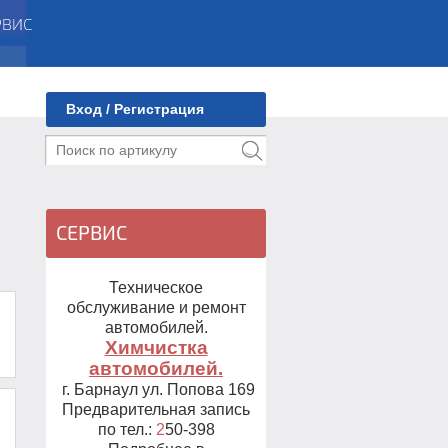
Вход / Регистрация
СЕРВИС
Техническое
обслуживание и ремонт
автомобилей.
Химчистка
автомобилей.
г. Барнаул ул. Попова 169
Предварительная запись
по тел.:
2
50-398