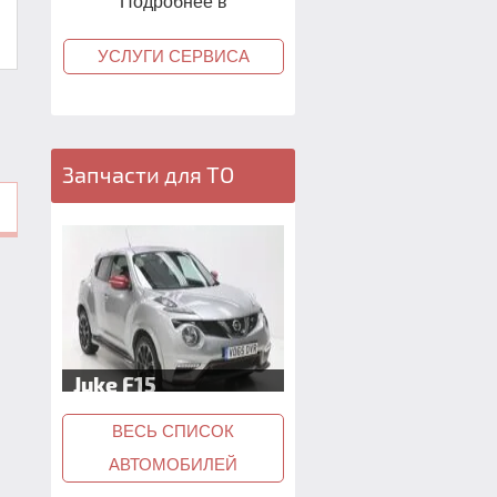
Подробнее в
УСЛУГИ СЕРВИСА
Запчасти для ТО
Juke F15
ВЕСЬ СПИСОК
АВТОМОБИЛЕЙ