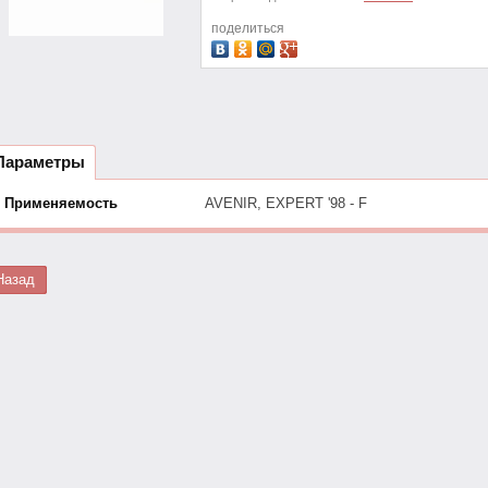
поделиться
Параметры
Применяемость
AVENIR, EXPERT '98 - F
Назад