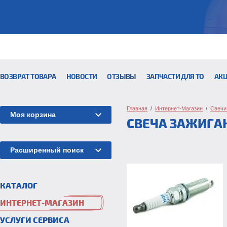
ВОЗВРАТ ТОВАРА
НОВОСТИ
ОТЗЫВЫ
ЗАПЧАСТИ ДЛЯ ТО
АК
Главная
  /  
Интернет-Магазин
  /  
Свечи
Моя корзина
СВЕЧА ЗАЖИГА
Расширенный поиск
КАТАЛОГ
ИНТЕРНЕТ-МАГАЗИН
УСЛУГИ СЕРВИСА