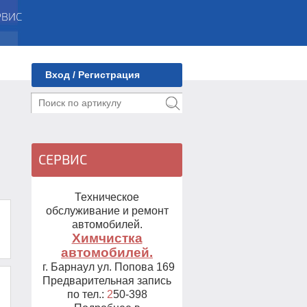
Вход / Регистрация
СЕРВИС
Техническое
обслуживание и ремонт
автомобилей.
Химчистка
автомобилей.
г. Барнаул ул. Попова 169
Предварительная запись
по тел.:
2
50-398